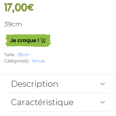
17,00€
39cm
Je craque !
Taille :
39cm
Catégorie(s) :
Tenue
,
Description
Caractéristique