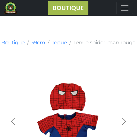
BOUTIQUE
Boutique
39cm
Tenue
Tenue spider-man rouge
Previous
Next