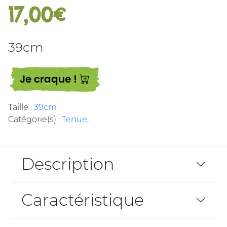
17,00€
39cm
Je craque !
Taille :
39cm
Catégorie(s) :
Tenue
,
Description
Caractéristique