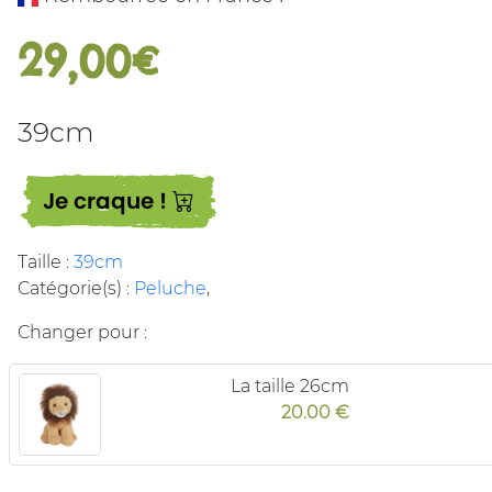
29,00€
39cm
Je craque !
Taille :
39cm
Catégorie(s) :
Peluche
,
Changer pour :
La taille 26cm
20.00 €