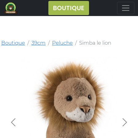
BOUTIQUE
Boutique
39cm
Peluche
Simba le lion
Previous
Next