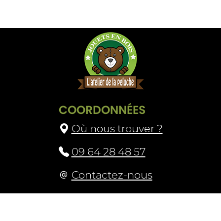
COORDONNÉES
Où nous trouver ?
09 64 28 48 57
Contactez-nous
Livraison et retours
Mascotte
CGV
Mentions légales
Plan du site