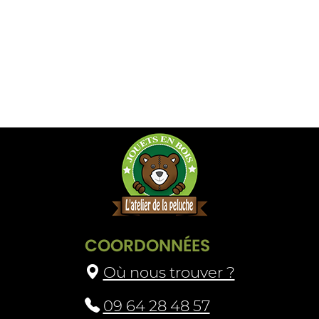
COORDONNÉES
Où nous trouver ?
09 64 28 48 57