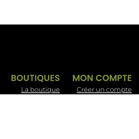
BOUTIQUES
MON COMPTE
La boutique
Créer un compte
Se connecter
Livraison e