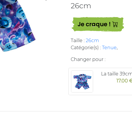
26cm
Je craque !
Taille :
26cm
Catégorie(s) :
Tenue
,
Changer pour :
La taille 39c
17.00 