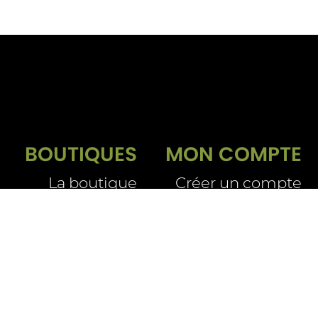
BOUTIQUES
MON COMPTE
La boutique
Créer un compte
Se connecter
Livraison e