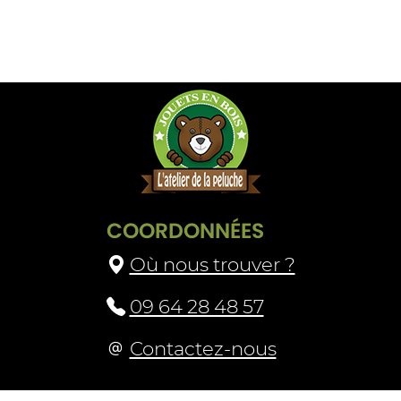
COORDONNÉES
Où nous trouver ?
09 64 28 48 57
Contactez-nous
Livraison et retours
Mascotte
CGV