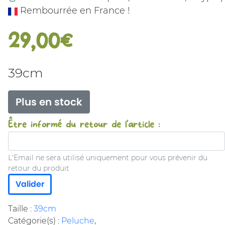
Rembourrée en France !
29,00€
39cm
Plus en stock
Être informé du retour de l'article :
L'Email ne sera utilisé uniquement pour vous prévenir du
retour du produit
Valider
Taille :
39cm
Catégorie(s) :
Peluche
,