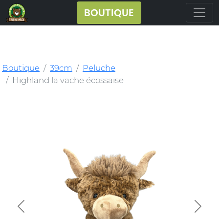
BOUTIQUE
Boutique
39cm
Peluche
Highland la vache écossaise
Previous
Next